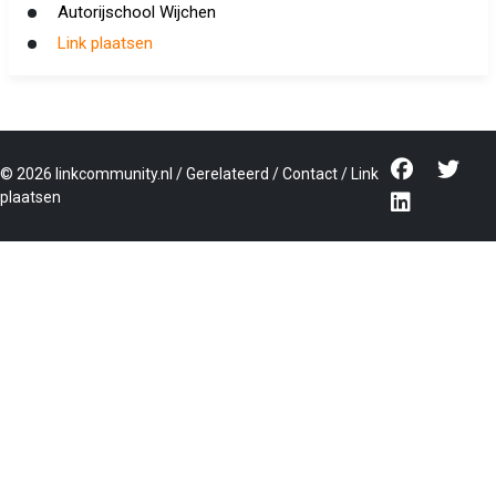
Autorijschool Wijchen
Link plaatsen
©
2026
linkcommunity.nl
/
Gerelateerd
/
Contact
/
Link
plaatsen